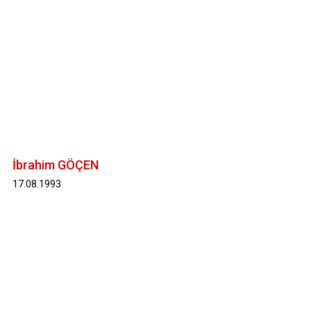
İbrahim GÖÇEN
17.08.1993