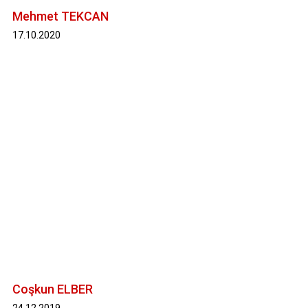
Mehmet TEKCAN
17.10.2020
Coşkun ELBER
24.12.2019