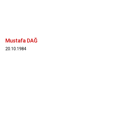
Mustafa DAĞ
20.10.1984