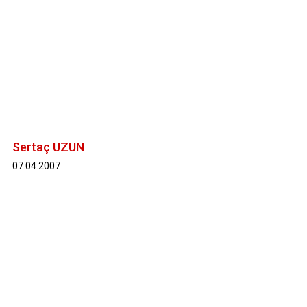
Sertaç UZUN
07.04.2007