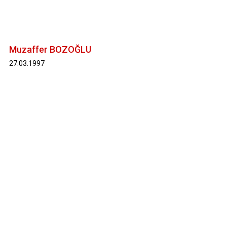
Muzaffer BOZOĞLU
27.03.1997