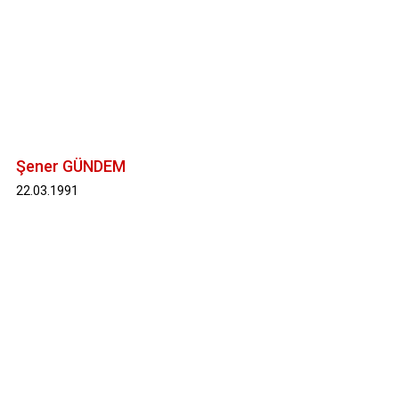
Şener GÜNDEM
22.03.1991