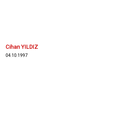
Cihan YILDIZ
04.10.1997