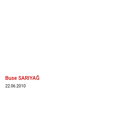
Buse SARIYAĞ
22.06.2010