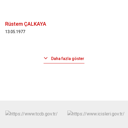
Rüstem ÇALKAYA
13.05.1977
Daha fazla göster