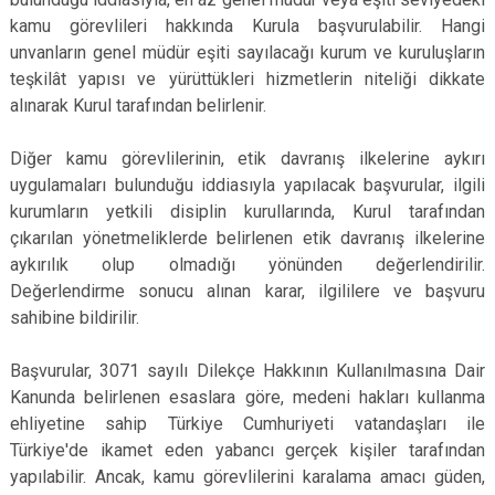
kamu görevlileri hakkında Kurula başvurulabilir. Hangi
unvanların genel müdür eşiti sayılacağı kurum ve kuruluşların
teşkilât yapısı ve yürüttükleri hizmetlerin niteliği dikkate
alınarak Kurul tarafından belirlenir.
Diğer kamu görevlilerinin, etik davranış ilkelerine aykırı
uygulamaları bulunduğu iddiasıyla yapılacak başvurular, ilgili
kurumların yetkili disiplin kurullarında, Kurul tarafından
çıkarılan yönetmeliklerde belirlenen etik davranış ilkelerine
aykırılık olup olmadığı yönünden değerlendirilir.
Değerlendirme sonucu alınan karar, ilgililere ve başvuru
sahibine bildirilir.
Başvurular, 3071 sayılı Dilekçe Hakkının Kullanılmasına Dair
Kanunda belirlenen esaslara göre, medeni hakları kullanma
ehliyetine sahip Türkiye Cumhuriyeti vatandaşları ile
Türkiye'de ikamet eden yabancı gerçek kişiler tarafından
yapılabilir. Ancak, kamu görevlilerini karalama amacı güden,