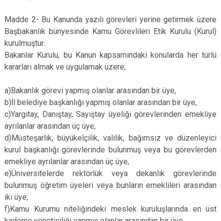
Madde 2- Bu Kanunda yazılı görevleri yerine getirmek üzere
Başbakanlık bünyesinde Kamu Görevlileri Etik Kurulu (Kurul)
kurulmuştur.
Bakanlar Kurulu, bu Kanun kapsamındaki konularda her türlü
kararları almak ve uygulamak üzere;
a)Bakanlık görevi yapmış olanlar arasından bir üye,
b)İl belediye başkanlığı yapmış olanlar arasından bir üye,
c)Yargıtay, Danıştay, Sayıştay üyeliği görevlerinden emekliye
ayrılanlar arasından üç üye,
d)Müsteşarlık, büyükelçilik, valilik, bağımsız ve düzenleyici
kurul başkanlığı görevlerinde bulunmuş veya bu görevlerden
emekliye ayrılanlar arasından üç üye,
e)Üniversitelerde rektörlük veya dekanlık görevlerinde
bulunmuş öğretim üyeleri veya bunların emeklileri arasından
iki üye,
f)Kamu Kurumu niteliğindeki meslek kuruluşlarında en üst
kademe yöneticiliği yapmış olanlar arasından bir üye,