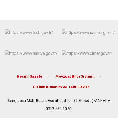
Resmi Gazete
Mevzuat Bilgi Sistemi
Gizlilik Kullanım ve Telif Hakları
İsmetpaşa Mah. Bülent Ecevit Cad. No:39 Elmadağ/ANKARA
0312 863 10 51