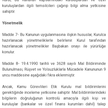
kuruluşlardan ilgili temsilcileri çağırıp bilgi alma yetkisine
sahiptir.
Yönetmelik
Madde 7- Bu Kanunun uygulanmasına ilişkin hususlar, Kurulca
hazırlanacak yönetmeliklerle belirlenir. Kurul tarafından
hazırlanacak yönetmelikler Başbakan onayı ile yürürlüğe
konulur.
Madde 8- 19.4.1990 tarihli ve 3628 sayılı Mal Bildiriminde
Bulunulması, Rüşvet ve Yolsuzluklarla Mücadele Kanununun 9
uncu maddesine aşağıdaki fıkra eklenmiştir.
Ancak, Kamu Görevlileri Etik Kurulu mal bildirimlerini
gerektiğinde inceleme yetkisine sahiptir. Mal bildirimlerindeki
bilgilerin doğruluğunun kontrolü amacıyla ilgili kişi ve
kuruluşlar (bankalar ve özel finans kurumları dahil) talep