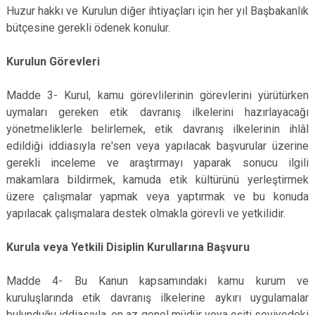
Huzur hakkı ve Kurulun diğer ihtiyaçları için her yıl Başbakanlık
bütçesine gerekli ödenek konulur.
Kurulun Görevleri
Madde 3- Kurul, kamu görevlilerinin görevlerini yürütürken
uymaları gereken etik davranış ilkelerini hazırlayacağı
yönetmeliklerle belirlemek, etik davranış ilkelerinin ihlâl
edildiği iddiasıyla re'sen veya yapılacak başvurular üzerine
gerekli inceleme ve araştırmayı yaparak sonucu ilgili
makamlara bildirmek, kamuda etik kültürünü yerleştirmek
üzere çalışmalar yapmak veya yaptırmak ve bu konuda
yapılacak çalışmalara destek olmakla görevli ve yetkilidir.
Kurula veya Yetkili Disiplin Kurullarına Başvuru
Madde 4- Bu Kanun kapsamındaki kamu kurum ve
kuruluşlarında etik davranış ilkelerine aykırı uygulamalar
bulunduğu iddiasıyla, en az genel müdür veya eşiti seviyedeki