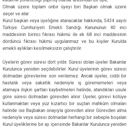
Olmak üzere toplam onbir üyeyi biri Başkan olmak üzere
seçer ve atar.
Kurul başkan veya üyeliğine atanacaklar hakkında, 5434 sayılı
Türkiye Cumhuriyeti Emekli Sandığı Kanununun 40 ıncı
maddesinin birinci fıkrası hükmü ile ek 68 inci maddesinin
dördüncü fıkrası hükmü uygulanmaz ve bu kişiler Kurulda
emekli aylıkları kesilmeksizin çalıştırılır.
Üyelerin görev süresi dört yıldır. Süresi dolan üyeler Bakanlar
Kurulunca yeniden seçilebilirler. Kurul üyelerinin görev süresi
dolmadan görevlerine son verilemez. Ancak üyeler, ciddi bir
hastalık veya sakatlık nedeniyle iş görememeleri veya
atamaya ilişkin şartları kaybetmeleri halinde, atandıkları usule
göre süresi dolmadan görevden alınır. Üyeler, görevi kötüye
kullanmaktan veya yüz kızartıcı bir suçtan mahkûm olmaları
halinde ise Başbakan onayıyla görevden alınır. Görevden alma
nedeniyle veya süresi dolmadan herhangi bir sebeple boşalan
Kurul üyeliklerine bir ay içerisinde Bakanlar Kurulunca yeniden