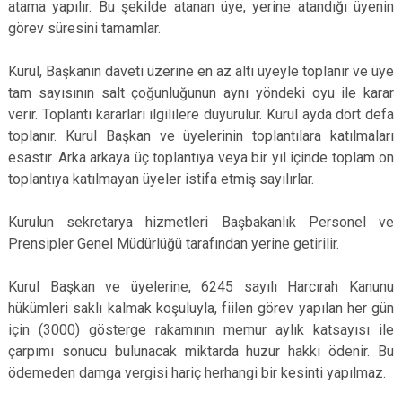
atama yapılır. Bu şekilde atanan üye, yerine atandığı üyenin
görev süresini tamamlar.
Kurul, Başkanın daveti üzerine en az altı üyeyle toplanır ve üye
tam sayısının salt çoğunluğunun aynı yöndeki oyu ile karar
verir. Toplantı kararları ilgililere duyurulur. Kurul ayda dört defa
toplanır. Kurul Başkan ve üyelerinin toplantılara katılmaları
esastır. Arka arkaya üç toplantıya veya bir yıl içinde toplam on
toplantıya katılmayan üyeler istifa etmiş sayılırlar.
Kurulun sekretarya hizmetleri Başbakanlık Personel ve
Prensipler Genel Müdürlüğü tarafından yerine getirilir.
Kurul Başkan ve üyelerine, 6245 sayılı Harcırah Kanunu
hükümleri saklı kalmak koşuluyla, fiilen görev yapılan her gün
için (3000) gösterge rakamının memur aylık katsayısı ile
çarpımı sonucu bulunacak miktarda huzur hakkı ödenir. Bu
ödemeden damga vergisi hariç herhangi bir kesinti yapılmaz.