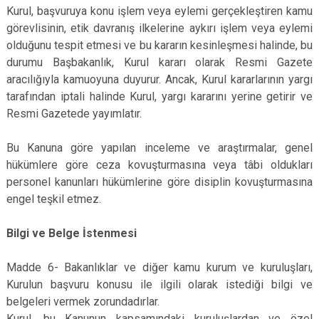
Kurul, başvuruya konu işlem veya eylemi gerçekleştiren kamu
görevlisinin, etik davranış ilkelerine aykırı işlem veya eylemi
olduğunu tespit etmesi ve bu kararın kesinleşmesi halinde, bu
durumu Başbakanlık, Kurul kararı olarak Resmi Gazete
aracılığıyla kamuoyuna duyurur. Ancak, Kurul kararlarının yargı
tarafından iptali halinde Kurul, yargı kararını yerine getirir ve
Resmi Gazetede yayımlatır.
Bu Kanuna göre yapılan inceleme ve araştırmalar, genel
hükümlere göre ceza kovuşturmasına veya tâbi oldukları
personel kanunları hükümlerine göre disiplin kovuşturmasına
engel teşkil etmez.
Bilgi ve Belge İstenmesi
Madde 6- Bakanlıklar ve diğer kamu kurum ve kuruluşları,
Kurulun başvuru konusu ile ilgili olarak istediği bilgi ve
belgeleri vermek zorundadırlar.
Kurul, bu Kanunun kapsamındaki kuruluşlardan ve özel