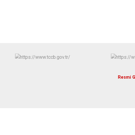
Resmi G