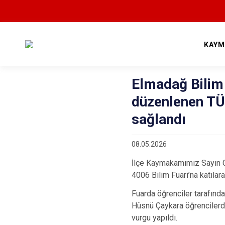
KAYM
Elmadağ Bilim
düzenlenen TÜ
sağlandı
08.05.2026
İlçe Kaymakamımız Sayın 
4006 Bilim Fuarı’na katılara
Fuarda öğrenciler tarafınd
Hüsnü Çaykara öğrencilerden
vurgu yapıldı.